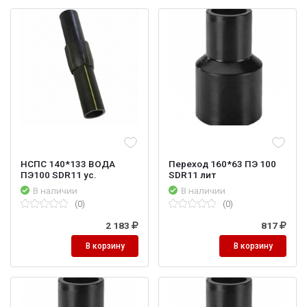
НСПС 140*133 ВОДА
Переход 160*63 ПЭ 100
ПЭ100 SDR11 ус.
SDR11 лит
В наличии
В наличии
(0)
(0)
2 183
817
В корзину
В корзину