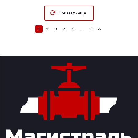
Показать еще
1
2
3
4
5
...
8
->