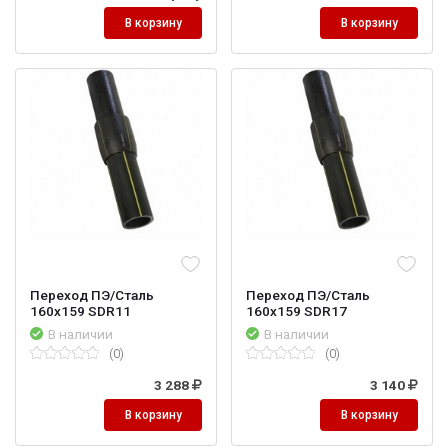
В корзину
В корзину
Переход ПЭ/Сталь
Переход ПЭ/Сталь
160х159 SDR11
160х159 SDR17
В наличии
В наличии
(0)
(0)
3 288
3 140
В корзину
В корзину