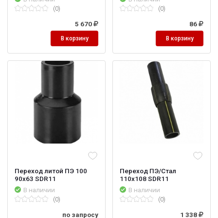
(0)
(0)
5 670
86
В корзину
В корзину
Переход литой ПЭ 100
Переход ПЭ/Стал
90х63 SDR11
110х108 SDR11
В наличии
В наличии
(0)
(0)
по запросу
1 338