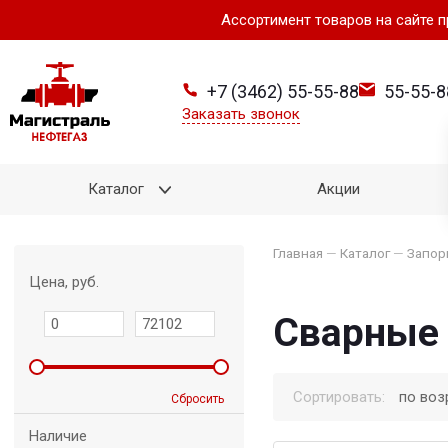
Ассортимент товаров на сайте 
+7 (3462) 55-55-88
55-55-8
Заказать звонок
Каталог
Акции
Главная
—
Каталог
—
Запор
Цена, руб.
Сварные
Сортировать:
по воз
Сбросить
Наличие