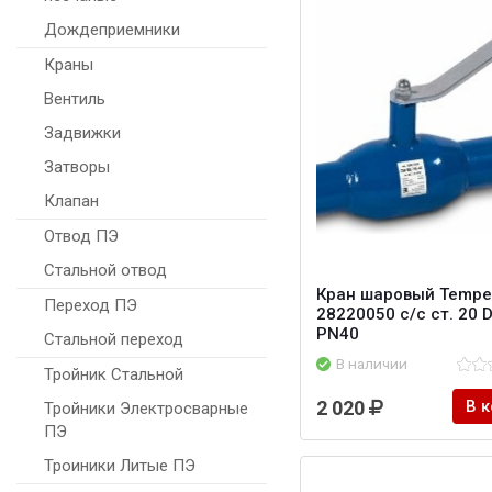
Дождеприемники
Краны
Вентиль
Задвижки
Затворы
Клапан
Отвод ПЭ
Стальной отвод
Кран шаровый Tempe
Переход ПЭ
28220050 с/с ст. 20 
PN40
Стальной переход
В наличии
Тройник Стальной
2 020
В 
Тройники Электросварные
ПЭ
Троиники Литые ПЭ