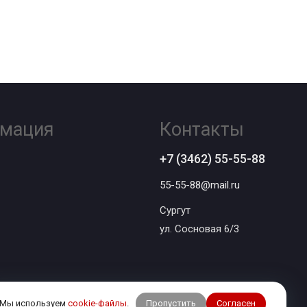
мация
Контакты
+7 (3462) 55-55-88
55-55-88@mail.ru
Сургут
ул. Сосновая 6/3
Пропустить
Согласен
Мы используем
cookie-файлы
.