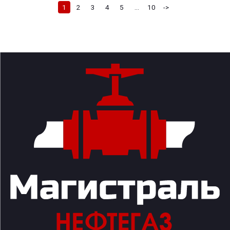
1
2
3
4
5
...
10
->