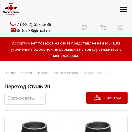
+7 (3462) 55-55-88
55-55-88@mail.ru
Ассортимент товаров на сайте представлен не весь! Для
уточнения подробной информации по товару свяжитесь с
менеджером.
Главная
—
Каталог
—
Переход
—
Стальной переход
—
Переход Сталь 20
Переход Сталь 20
Сортировать:
Фильтры