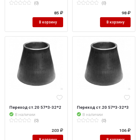
(0)
(0)
85
98
В корзину
В корзину
Переход ст.20 57*3-32*2
Переход ст.20 57*3-32*3
В наличии
В наличии
(0)
(0)
203
106
В корзину
В корзину