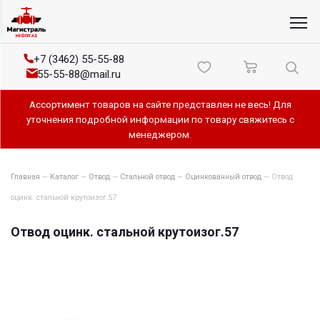
+7 (3462) 55-55-88
55-55-88@mail.ru
Ассортимент товаров на сайте представлен не весь! Для
уточнения подробной информации по товару свяжитесь с
менеджером.
Главная
—
Каталог
—
Отвод
—
Стальной отвод
—
Оцинкованный отвод
—
Отвод
оцинк. стальной крутоизог.57
Отвод оцинк. стальной крутоизог.57