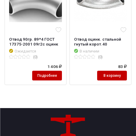
Отвод 90гр. 89*4 ГОСТ
Отвод оцинк. стальной
17375-2001 09г2с оцинк
гнутый корот.40
Ожидается
В наличии
(0)
(0)
1 406
83
Подробнее
В корзину