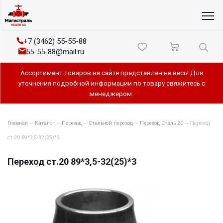
+7 (3462) 55-55-88
55-55-88@mail.ru
Ассортимент товаров на сайте представлен не весь! Для
уточнения подробной информации по товару свяжитесь с
менеджером.
Главная
—
Каталог
—
Переход
—
Стальной переход
—
Переход Сталь 20
—
Переход
ст.20 89*3,5-32(25)*3
Переход ст.20 89*3,5-32(25)*3