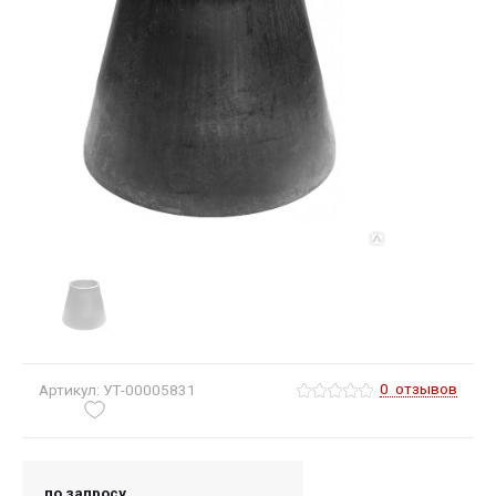
0
отзывов
Артикул: УТ-00005831
по запросу