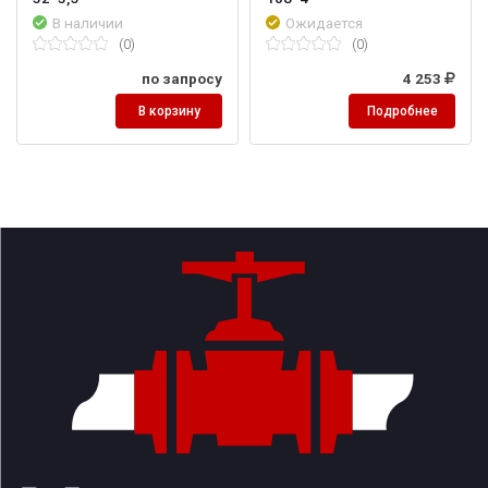
В наличии
Ожидается
(0)
(0)
по запросу
4 253
В корзину
Подробнее